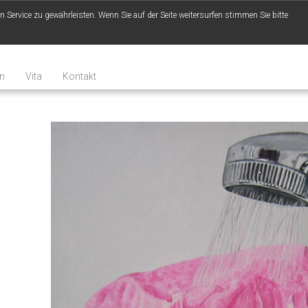
Service zu gewährleisten. Wenn Sie auf der Seite weitersurfen stimmen Sie bitte
n
Vita
Kontakt