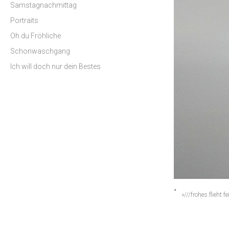
Samstagnachmittag
Portraits
Oh du Fröhliche
Schonwaschgang
Ich will doch nur dein Bestes
»///frohes.flieht.