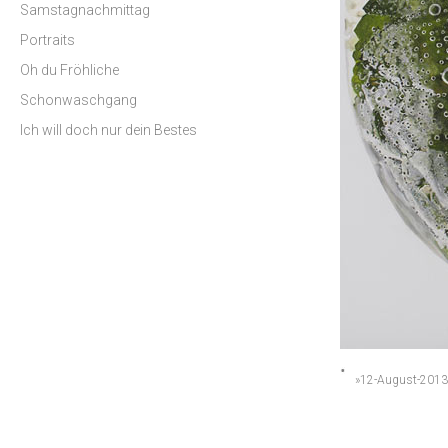
Samstagnachmittag
Portraits
Oh du Fröhliche
Schonwaschgang
Ich will doch nur dein Bestes
»12-August-2013«